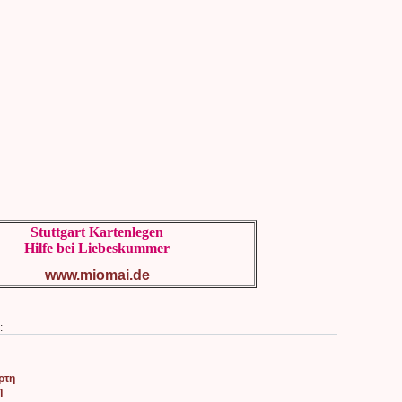
Stuttgart Kartenlegen
Hilfe bei Liebeskummer
www.miomai.de
:
ρτη
η