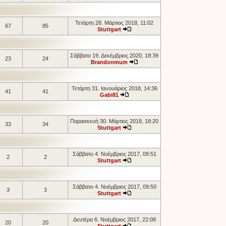
Τετάρτη 28. Μάρτιος 2018, 11:02
67
85
Stuttgart
Σάββατο 19. Δεκέμβριος 2020, 18:39
23
24
Brandonmum
Τετάρτη 31. Ιανουάριος 2018, 14:36
41
41
Gabi81
Παρασκευή 30. Μάρτιος 2018, 18:20
33
34
Stuttgart
Σάββατο 4. Νοέμβριος 2017, 09:51
2
2
Stuttgart
Σάββατο 4. Νοέμβριος 2017, 09:50
3
3
Stuttgart
Δευτέρα 6. Νοέμβριος 2017, 22:08
20
20