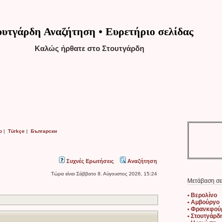
ουτγάρδη Αναζήτηση • Ευρετήριο σελίδας
Καλώς ήρθατε στο Στουτγάρδη
o
|
Türkçe
|
Български
Συχνές Ερωτήσεις
Αναζήτηση
Τώρα είναι Σάββατο 8. Αύγουστος 2026, 15:24
Μετάβαση σε
• Βερολίνο
• Αμβούργο
• Φρανκφού
• Στουτγάρδ