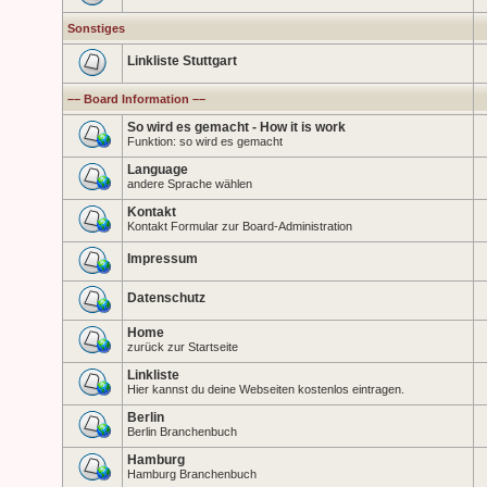
Sonstiges
Linkliste Stuttgart
–– Board Information ––
So wird es gemacht - How it is work
Funktion: so wird es gemacht
Language
andere Sprache wählen
Kontakt
Kontakt Formular zur Board-Administration
Impressum
Datenschutz
Home
zurück zur Startseite
Linkliste
Hier kannst du deine Webseiten kostenlos eintragen.
Berlin
Berlin Branchenbuch
Hamburg
Hamburg Branchenbuch