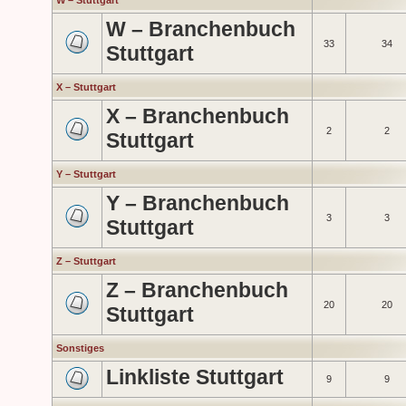
W – Stuttgart
W – Branchenbuch
33
34
Stuttgart
X – Stuttgart
X – Branchenbuch
2
2
Stuttgart
Y – Stuttgart
Y – Branchenbuch
3
3
Stuttgart
Z – Stuttgart
Z – Branchenbuch
20
20
Stuttgart
Sonstiges
Linkliste Stuttgart
9
9