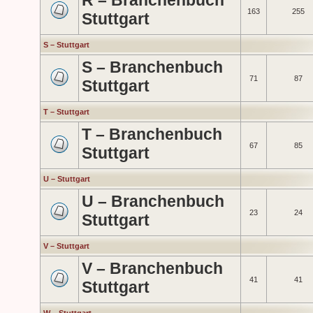
R – Branchenbuch
163
255
Stuttgart
S – Stuttgart
S – Branchenbuch
71
87
Stuttgart
T – Stuttgart
T – Branchenbuch
67
85
Stuttgart
U – Stuttgart
U – Branchenbuch
23
24
Stuttgart
V – Stuttgart
V – Branchenbuch
41
41
Stuttgart