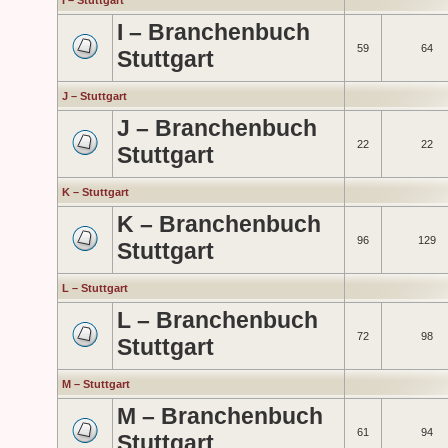
I – Stuttgart
I – Branchenbuch
59
64
Stuttgart
J – Stuttgart
J – Branchenbuch
22
22
Stuttgart
K – Stuttgart
K – Branchenbuch
96
129
Stuttgart
L – Stuttgart
L – Branchenbuch
72
98
Stuttgart
M – Stuttgart
M – Branchenbuch
61
94
Stuttgart