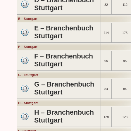
D – Branchenbuch
82
112
Stuttgart
E – Stuttgart
E – Branchenbuch
114
175
Stuttgart
F – Stuttgart
F – Branchenbuch
95
95
Stuttgart
G – Stuttgart
G – Branchenbuch
84
84
Stuttgart
H – Stuttgart
H – Branchenbuch
128
128
Stuttgart