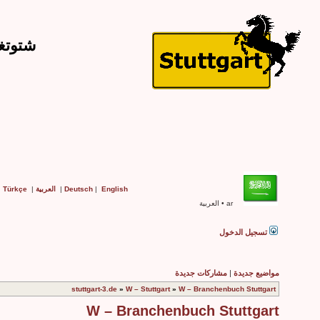
شتوتغارت البح
English
|
Deutsch
|
العربية
|
Türkçe
|
ar • العربية
تسجيل الدخول
مواضيع جديدة
|
مشاركات جديدة
stuttgart-3.de
»
W – Stuttgart
»
W – Branchenbuch Stuttgart
W – Branchenbuch Stuttgart