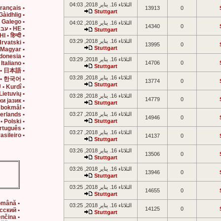
الثلاثاء 16. يناير 2018, 04:03
• FR • Français
13913
0
Stuttgart
• GD • Gàidhlig
• GL • Galego
الثلاثاء 16. يناير 2018, 04:02
14340
0
• HE • עברית
Stuttgart
• HI • हिन्दी
الثلاثاء 16. يناير 2018, 03:29
• HR • Hrvatski
13995
0
Stuttgart
• HU • Magyar
• ID • Bahasa Indonesia
الثلاثاء 16. يناير 2018, 03:29
• IT • Italiano
14706
0
Stuttgart
• JA • 日本語
الثلاثاء 16. يناير 2018, 03:28
• KO • 한국어
13774
0
Stuttgart
• KU • Kurdî
• LT • Lietuvių
الثلاثاء 16. يناير 2018, 03:28
14779
0
• MK • македонски јазик
Stuttgart
• NB • Norsk bokmål
الثلاثاء 16. يناير 2018, 03:27
• NL • Nederlands
14946
0
• PL • Polski
Stuttgart
• PT • Português
الثلاثاء 16. يناير 2018, 03:27
• PT BR • Português Brasileiro
14137
0
Stuttgart
الثلاثاء 16. يناير 2018, 03:26
13506
0
Stuttgart
الثلاثاء 16. يناير 2018, 03:26
13946
0
Stuttgart
الثلاثاء 16. يناير 2018, 03:25
14655
0
Stuttgart
• RO • Română
الثلاثاء 16. يناير 2018, 03:25
14125
0
• RU • Русский
Stuttgart
• SK • Slovenčina