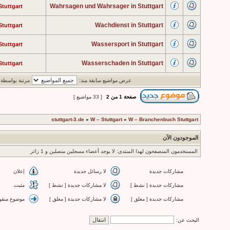
Wahrsagen und Wahrsager in Stuttgart
Stuttgart
Wachdienst in Stuttgart
Stuttgart
Wassersport in Stuttgart
Stuttgart
Wasserschaden in Stuttgart
Stuttgart
عرض مواضيع سابقة منذ:
مرتبة بواسطة
صفحة
1
من
2
[ 33 مواضيع ]
stuttgart-3.de
»
W – Stuttgart
»
W – Branchenbuch Stuttgart
الموجودون الآن
المستخدمون المتصفحون لهذا المنتدى: لا يوجد أعضاء مسجلين متصلين و 1 زائر
مشاركات جديدة
لا رسائل جديدة
إعلان
مشاركات جديدة [ نشط ]
لا مشاركات جديدة [ نشط ]
مثبت
مشاركات جديدة [ مغلق ]
لا مشاركات جديدة [ مغلق ]
موضوع منقو
البحث عن: