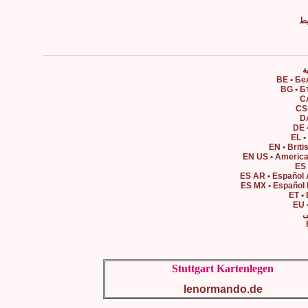
بط
Stuttgart Kartenlegen
lenormando.de