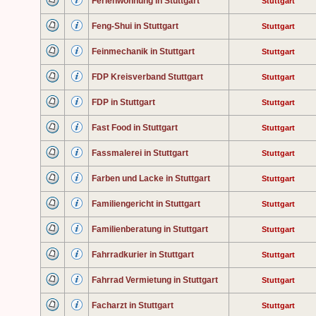
Ferienwohnung in Stuttgart
Stuttgart
Feng-Shui in Stuttgart
Stuttgart
Feinmechanik in Stuttgart
Stuttgart
FDP Kreisverband Stuttgart
Stuttgart
FDP in Stuttgart
Stuttgart
Fast Food in Stuttgart
Stuttgart
Fassmalerei in Stuttgart
Stuttgart
Farben und Lacke in Stuttgart
Stuttgart
Familiengericht in Stuttgart
Stuttgart
Familienberatung in Stuttgart
Stuttgart
Fahrradkurier in Stuttgart
Stuttgart
Fahrrad Vermietung in Stuttgart
Stuttgart
Facharzt in Stuttgart
Stuttgart