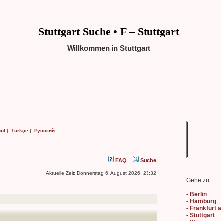
Stuttgart Suche • F – Stuttgart
Willkommen in Stuttgart
ol
|
Türkçe
|
Русский
FAQ
Suche
Aktuelle Zeit: Donnerstag 6. August 2026, 23:32
Gehe zu:
• Berlin
• Hamburg
• Frankfurt
• Stuttgart