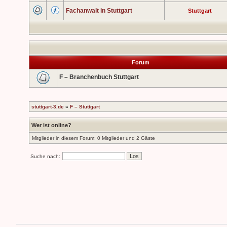
Fachanwalt in Stuttgart
Stuttgart
Forum
F – Branchenbuch Stuttgart
stuttgart-3.de
»
F – Stuttgart
Wer ist online?
Mitglieder in diesem Forum: 0 Mitglieder und 2 Gäste
Suche nach: