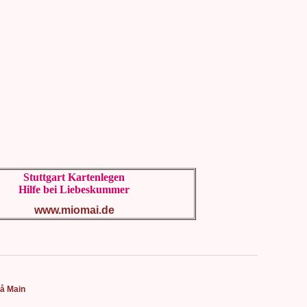
Stuttgart Kartenlegen
Hilfe bei Liebeskummer
www.miomai.de
på Main