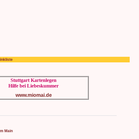
inkliste
Stuttgart Kartenlegen
Hilfe bei Liebeskummer
www.miomai.de
 am Main